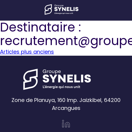
Destinataire :
recrutement@groupe
Navigation
Articles plus anciens
des
articles
Zone de Planuya, 160 Imp. Jaizkibel, 64200
Arcangues