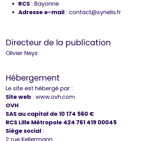
RCS
: Bayonne
Adresse e-mail
:
contact@synelis.fr
Directeur de la publication
Olivier Neys
Hébergement
Le site est hébergé par :
Site web
:
www.ovh.com
OVH
SAS au capital de 10 174 560 €
RCS Lille Métropole 424 761 419 00045
Siège social
:
2 rue Kellermann