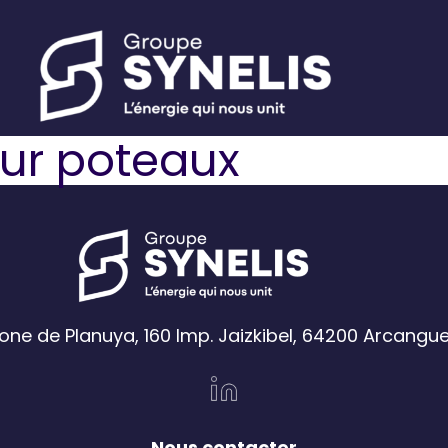
eur poteaux
one de Planuya, 160 Imp. Jaizkibel, 64200 Arcangu
Nous contacter