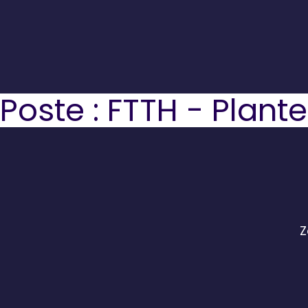
Poste :
FTTH - Plant
Z