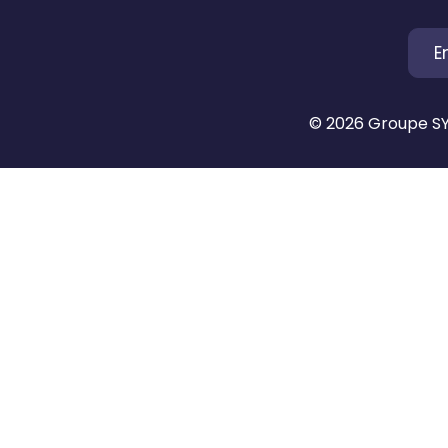
E
© 2026 Groupe SYN