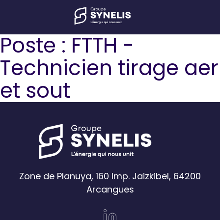
Poste :
FTTH -
Technicien tirage aer
et sout
Zone de Planuya, 160 Imp. Jaizkibel, 64200
Arcangues