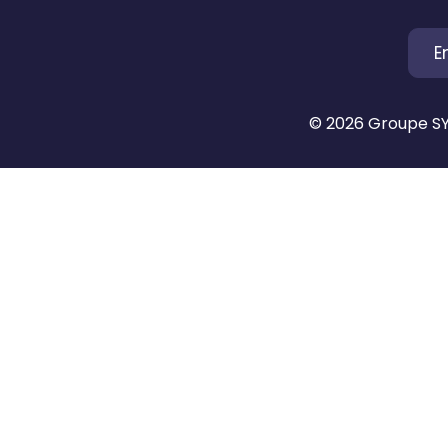
E
© 2026 Groupe SYN