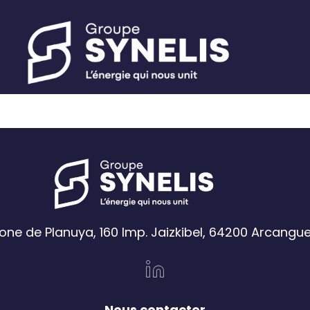
one de Planuya, 160 Imp. Jaizkibel, 64200 Arcangu
Nous contacter