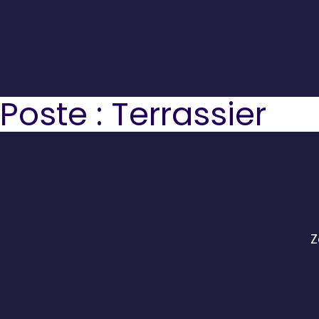
Poste :
Terrassier
Z