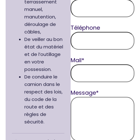
terrassement
manuel,
manutention,
déroulage de
Téléphone
câbles,
De veiller au bon
état du matériel
et de l’outillage
Mail*
en votre
possession.
De conduire le
camion dans le
respect des lois,
Message*
du code de la
route et des
règles de
sécurité.