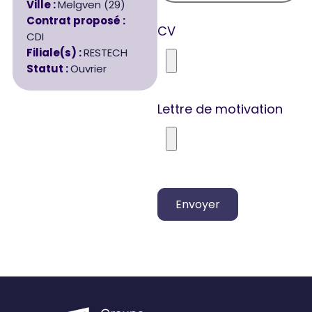
Ville :
Melgven (29)
Contrat proposé :
CV
CDI
Filiale(s) :
RESTECH
Statut :
Ouvrier
Lettre de motivation