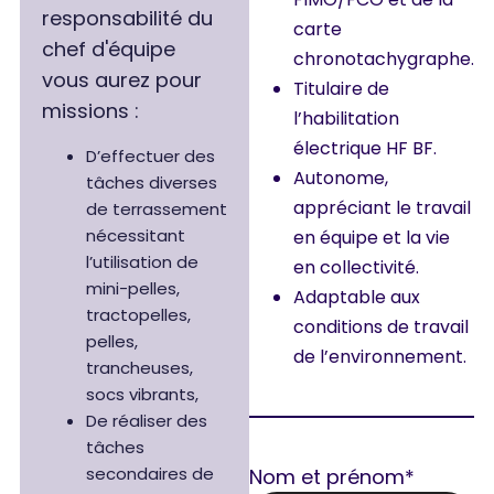
responsabilité du
carte
chef d'équipe
chronotachygraphe.
vous aurez pour
Titulaire de
missions :
l’habilitation
électrique HF BF.
D’effectuer des
Autonome,
tâches diverses
appréciant le travail
de terrassement
nécessitant
en équipe et la vie
l’utilisation de
en collectivité.
mini-pelles,
Adaptable aux
tractopelles,
conditions de travail
pelles,
de l’environnement.
trancheuses,
socs vibrants,
De réaliser des
tâches
secondaires de
Nom et prénom*