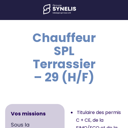
Chauffeur
SPL
Terrassier
– 29 (H/F)
Titulaire des permis
Vos missions
C + CE, de la
Sous la
FIMO/FCO et de la