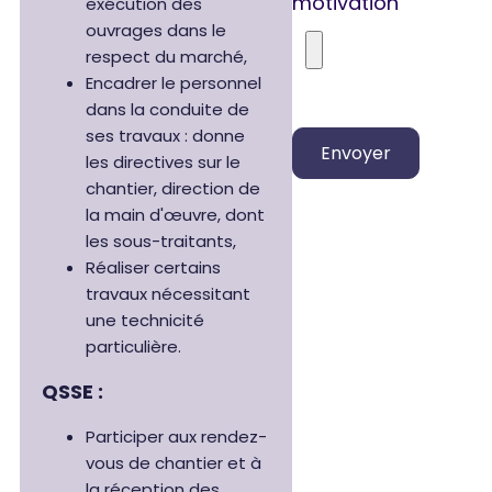
motivation
exécution des
ouvrages dans le
respect du marché,
Encadrer le personnel
dans la conduite de
ses travaux : donne
les directives sur le
chantier, direction de
la main d'œuvre, dont
les sous-traitants,
Réaliser certains
travaux nécessitant
une technicité
particulière.
QSSE :
Participer aux rendez-
vous de chantier et à
la réception des