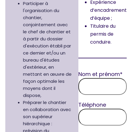
Expérience
Participer à
d’encadrement
l'organisation du
chantier,
d’équipe ;
conjointement avec
Titulaire du
le chef de chantier et
permis de
à partir du dossier
conduire.
d'exécution établi par
ce dernier et/ou un
bureau d'études
d'extérieur, en
Nom et prénom*
mettant en œuvre de
façon optimale les
moyens dont il
dispose,
Préparer le chantier
Téléphone
en collaboration avec
son supérieur
hiérarchique :
prévision du