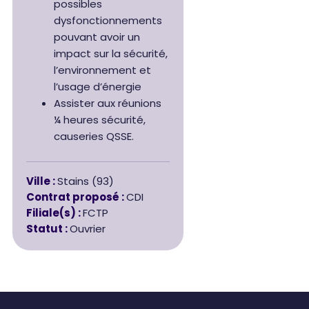
possibles
dysfonctionnements
pouvant avoir un
impact sur la sécurité,
l’environnement et
l’usage d’énergie
Assister aux réunions
¼ heures sécurité,
causeries QSSE.
Ville :
Stains (93)
Contrat proposé :
CDI
Filiale(s) :
FCTP
Statut :
Ouvrier