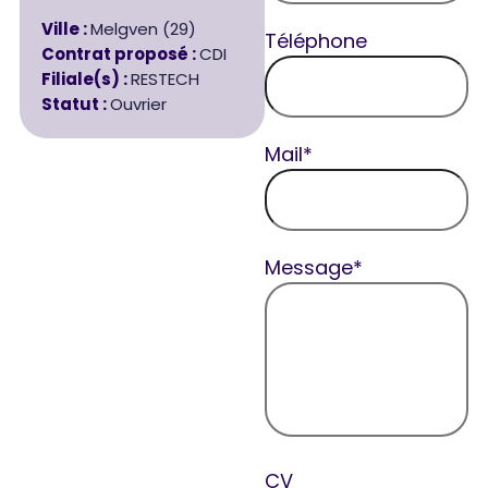
Ville :
Melgven (29)
Téléphone
Contrat proposé :
CDI
Filiale(s) :
RESTECH
Statut :
Ouvrier
Mail*
Message*
CV