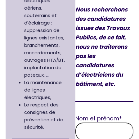
électriques
aériens,
Nous recherchons
souterrains et
des candidatures
d'éclairage :
issues des Travaux
suppression de
Publics, de ce fait,
lignes existantes,
branchements,
nous ne traiterons
raccordements,
pas les
ouvrages HTA/BT,
candidatures
implantation de
d’électriciens du
poteaux, …
La maintenance
bâtiment, etc.
de lignes
électriques,
Le respect des
consignes de
Nom et prénom*
prévention et de
sécurité.