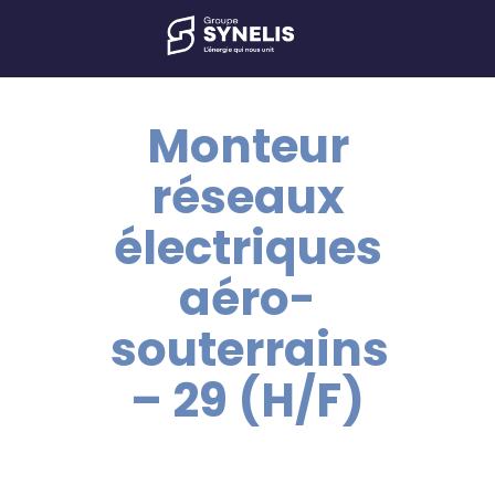
Monteur
réseaux
électriques
aéro-
souterrains
– 29 (H/F)