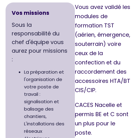
Vous avez validé les
Vos missions
modules de
Sous la
formation TST
responsabilité du
(aérien, émergence,
chef d'équipe vous
souterrain) voire
aurez pour missions
ceux de la
:
confection et du
raccordement des
La préparation et
l'organisation de
accessoires HTA/BT
votre poste de
CIS/CIP.
travail :
signalisation et
CACES Nacelle et
balisage des
permis BE et C sont
chantiers,
un plus pour le
L'installations des
réseaux
poste.