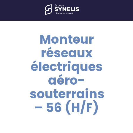
Monteur
réseaux
électriques
aéro-
souterrains
– 56 (H/F)