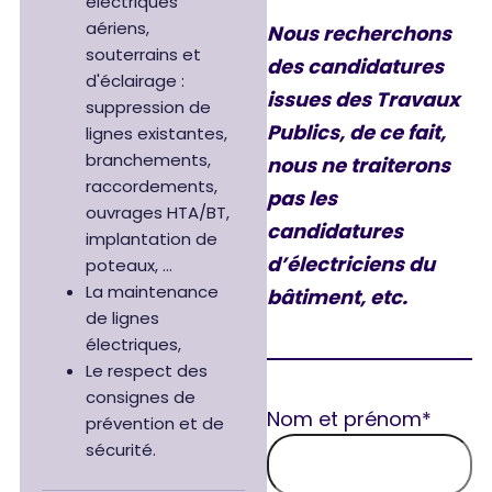
électriques
aériens,
Nous recherchons
souterrains et
des candidatures
d'éclairage :
issues des Travaux
suppression de
Publics, de ce fait,
lignes existantes,
branchements,
nous ne traiterons
raccordements,
pas les
ouvrages HTA/BT,
candidatures
implantation de
d’électriciens du
poteaux, …
La maintenance
bâtiment, etc.
de lignes
électriques,
Le respect des
consignes de
Nom et prénom*
prévention et de
sécurité.