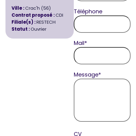
Ville :
Crac'h (56)
Téléphone
Contrat proposé :
CDI
Filiale(s) :
RESTECH
Statut :
Ouvrier
Mail*
Message*
CV