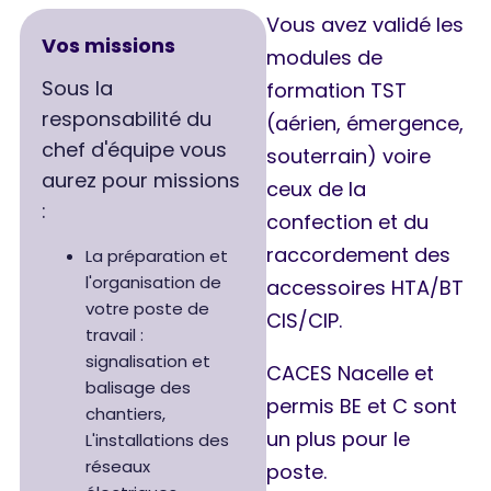
Vous avez validé les
Vos missions
modules de
Sous la
formation TST
responsabilité du
(aérien, émergence,
chef d'équipe vous
souterrain) voire
aurez pour missions
ceux de la
:
confection et du
raccordement des
La préparation et
l'organisation de
accessoires HTA/BT
votre poste de
CIS/CIP.
travail :
signalisation et
CACES Nacelle et
balisage des
permis BE et C sont
chantiers,
un plus pour le
L'installations des
réseaux
poste.