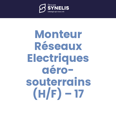
Monteur
Réseaux
Electriques
aéro-
souterrains
(H/F) – 17