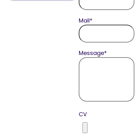
Mail*
Message*
CV