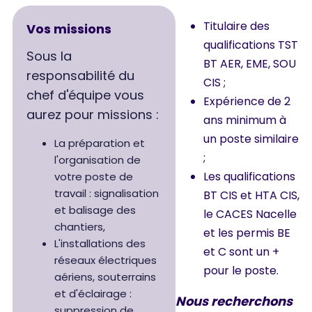
Titulaire des
Vos missions
qualifications TST
Sous la
BT AER, EME, SOU
responsabilité du
CIS ;
chef d'équipe vous
Expérience de 2
aurez pour missions :
ans minimum à
un poste similaire
La préparation et
;
l'organisation de
Les qualifications
votre poste de
travail : signalisation
BT CIS et HTA CIS,
et balisage des
le CACES Nacelle
chantiers,
et les permis BE
L'installations des
et C sont un +
réseaux électriques
pour le poste.
aériens, souterrains
et d'éclairage :
Nous recherchons
suppression de