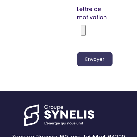
Lettre de
motivation
Zone de Planuya, 160 Imp. Jaizkibel, 64200