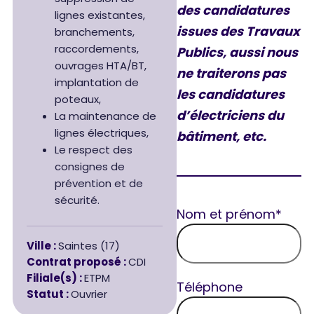
des candidatures
lignes existantes,
issues des Travaux
branchements,
raccordements,
Publics, aussi nous
ouvrages HTA/BT,
ne traiterons pas
implantation de
les candidatures
poteaux,
d’électriciens du
La maintenance de
lignes électriques,
bâtiment, etc.
Le respect des
consignes de
prévention et de
sécurité.
Nom et prénom*
Ville :
Saintes (17)
Contrat proposé :
CDI
Filiale(s) :
ETPM
Téléphone
Statut :
Ouvrier