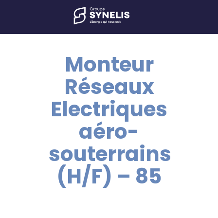
Monteur
Réseaux
Electriques
aéro-
souterrains
(H/F) – 85