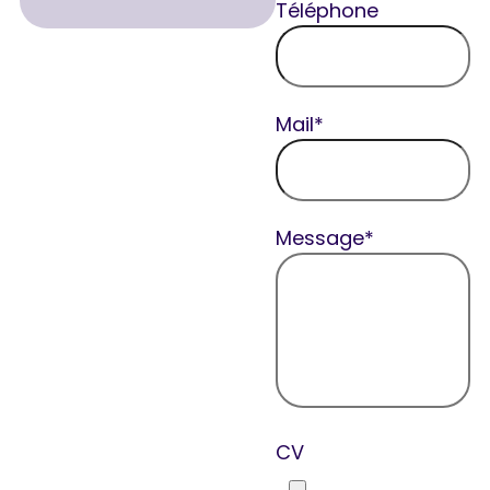
Téléphone
Mail*
Message*
CV