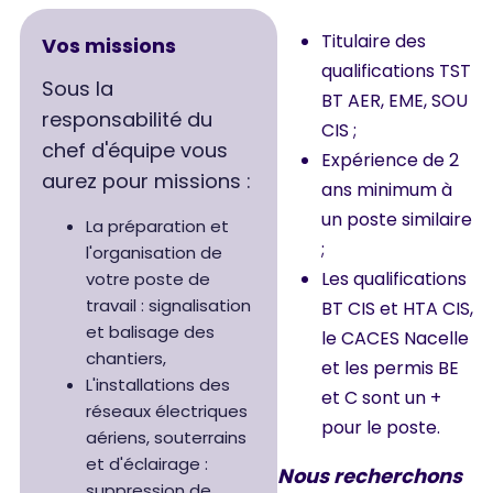
Titulaire des
Vos missions
qualifications TST
Sous la
BT AER, EME, SOU
responsabilité du
CIS ;
chef d'équipe vous
Expérience de 2
aurez pour missions :
ans minimum à
un poste similaire
La préparation et
;
l'organisation de
Les qualifications
votre poste de
travail : signalisation
BT CIS et HTA CIS,
et balisage des
le CACES Nacelle
chantiers,
et les permis BE
L'installations des
et C sont un +
réseaux électriques
pour le poste.
aériens, souterrains
et d'éclairage :
Nous recherchons
suppression de