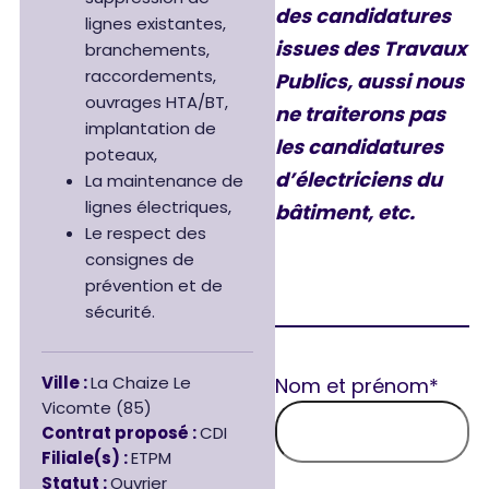
des candidatures
lignes existantes,
issues des Travaux
branchements,
raccordements,
Publics, aussi nous
ouvrages HTA/BT,
ne traiterons pas
implantation de
les candidatures
poteaux,
d’électriciens du
La maintenance de
lignes électriques,
bâtiment, etc.
Le respect des
consignes de
prévention et de
sécurité.
Ville :
La Chaize Le
Nom et prénom*
Vicomte (85)
Contrat proposé :
CDI
Filiale(s) :
ETPM
Statut :
Ouvrier