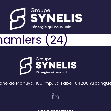
hamiers (24)
one de Planuya, 160 Imp. Jaizkibel, 64200 Arcangu
Nous contacter