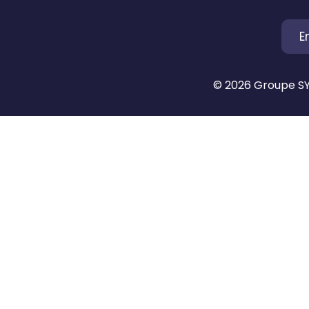
E
© 2026 Groupe SYN